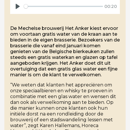
00:20
Play
De Mechelse brouwerij Het Anker kiest ervoor
om voortaan gratis water van de kraan aan te
bieden in de eigen brasserie. Bezoekers van de
brasserie die vanaf eind januari komen
genieten van de Belgische bierkeuken zullen
steeds een gratis waterkan en glazen op tafel
aangeboden krijgen. Het Anker doet dit uit
overtuiging dat een gratis glas water een fijne
manier is om de klant te verwelkomen.
“We weten dat klanten het appreciëren om
onze speciaalbieren en whisky te proeven in
combinatie met een glas water en wensen dit
dan ook als verwelkoming aan te bieden. Op
die manier kunnen onze klanten ook hun
initiële dorst na een rondleiding door de
brouwerij of een stadswandeling lessen met
water”, zegt Karen Hallemans, Horeca