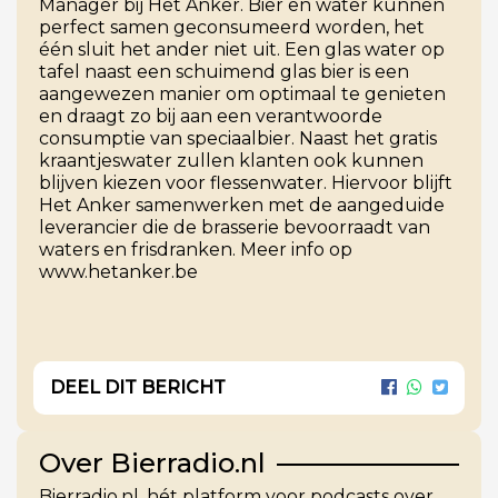
Manager bij Het Anker. Bier en water kunnen
perfect samen geconsumeerd worden, het
één sluit het ander niet uit. Een glas water op
tafel naast een schuimend glas bier is een
aangewezen manier om optimaal te genieten
en draagt zo bij aan een verantwoorde
consumptie van speciaalbier. Naast het gratis
kraantjeswater zullen klanten ook kunnen
blijven kiezen voor flessenwater. Hiervoor blijft
Het Anker samenwerken met de aangeduide
leverancier die de brasserie bevoorraadt van
waters en frisdranken. Meer info op
www.hetanker.be
DEEL DIT BERICHT
Over Bierradio.nl
Bierradio.nl, hét platform voor podcasts over